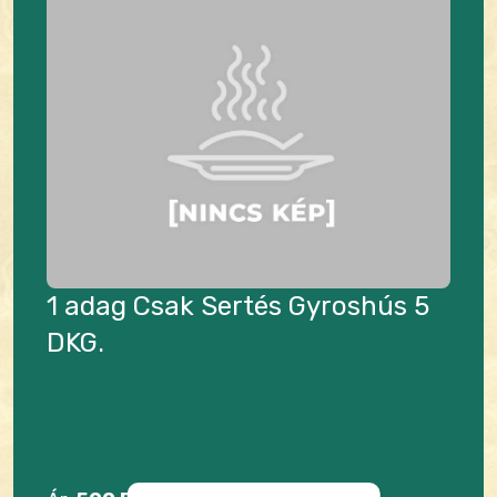
1 adag Csak Sertés Gyroshús 5
DKG.