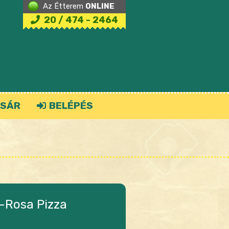
Az Étterem
ONLINE
20 / 474 - 2464
SÁR
BELÉPÉS
-Rosa Pizza