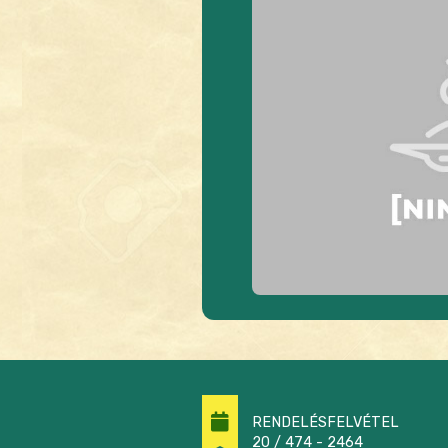
RENDELÉSFELVÉTEL
20 / 474 - 2464