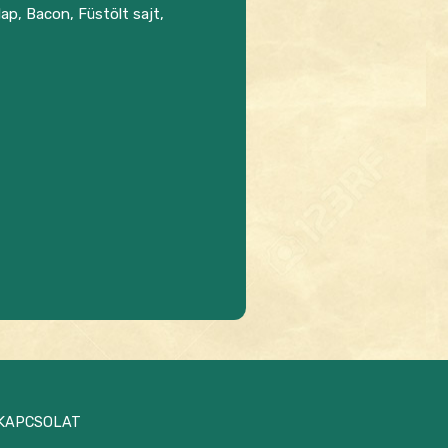
p, Bacon, Füstölt sajt,
KAPCSOLAT