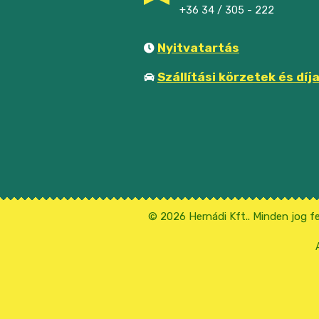
+36 34 / 305 - 222
Nyitvatartás
Szállítási körzetek és díj
© 2026 Hernádi Kft.. Minden jog f