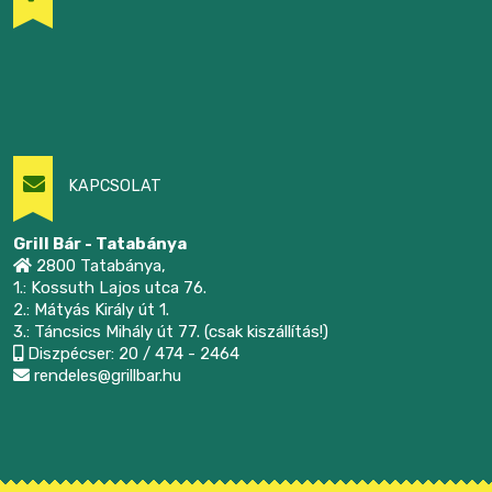
KAPCSOLAT
Grill Bár - Tatabánya
2800 Tatabánya,
1.: Kossuth Lajos utca 76.
2.: Mátyás Király út 1.
3.: Táncsics Mihály út 77. (csak kiszállítás!)
Diszpécser: 20 / 474 - 2464
rendeles@grillbar.hu