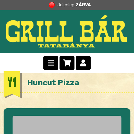
Jelenleg
ZÁRVA
Huncut Pizza