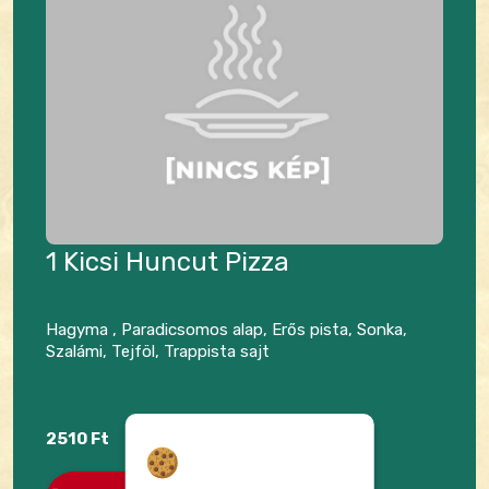
1 Kicsi Huncut Pizza
Hagyma , Paradicsomos alap, Erős pista, Sonka,
Szalámi, Tejföl, Trappista sajt
2510 Ft
Hozzájárulás a
sütikhez