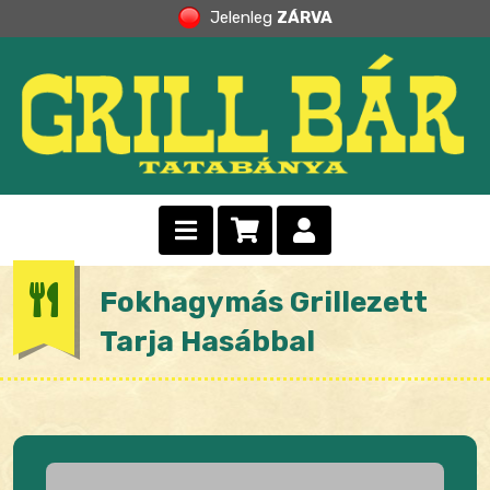
Jelenleg
ZÁRVA
Fokhagymás Grillezett
Tarja Hasábbal