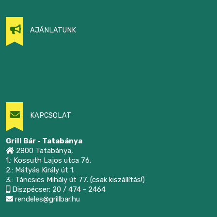
AJÁNLATUNK
KAPCSOLAT
Grill Bár - Tatabánya
2800 Tatabánya,
1.: Kossuth Lajos utca 76.
2.: Mátyás Király út 1.
3.: Táncsics Mihály út 77. (csak kiszállítás!)
Diszpécser: 20 / 474 - 2464
rendeles@grillbar.hu