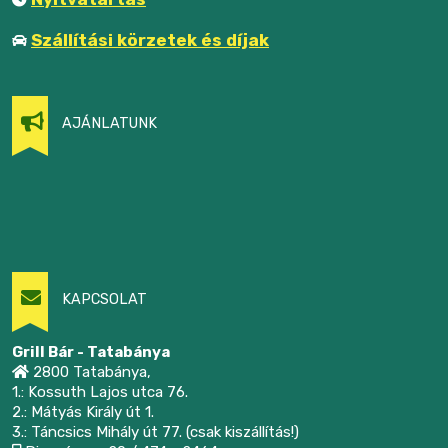
Szállítási körzetek és díjak
AJÁNLATUNK
KAPCSOLAT
Grill Bár - Tatabánya
2800 Tatabánya,
1.: Kossuth Lajos utca 76.
2.: Mátyás Király út 1.
3.: Táncsics Mihály út 77. (csak kiszállítás!)