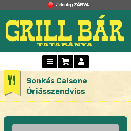
Jelenleg
ZÁRVA
Sonkás Calsone
Óriásszendvics